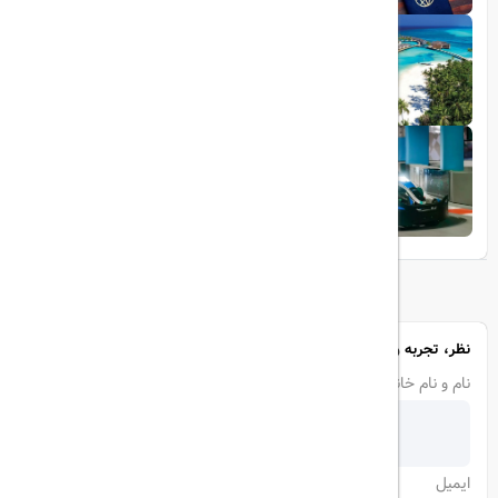
1403/05/20
تجربه سفر لوکس به جزایر مالدیو
1403/05/20
پرواز داخلی
تجربه‌ای هیجان‌انگیز در قلب لوکس ابوظبی
نظر، تجربه و سوال خود را با ما در میان بگذارید
نام و نام خانوادگی
ایمیل