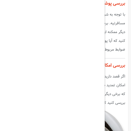
بررسی پوشش کرونا
با توجه به شرایط فعلی، پوشش کرونا یکی از مهم‌ترین بخش‌های بیمه
مسافرتیه. برخی بیمه‌ها ممکنه پوشش کرونا رو ارائه بدن، در حالی که برخی
دیگر ممکنه این پوشش رو نداشته باشن. قبل از انتخاب بیمه، حتماً بررسی
کنید که آیا پوشش کرونا شامل بیمه شما می‌شه یا نه. همچنین، شرایط و
ضوابط مربوط به پوشش کرونا رو به دقت بخونید.
بررسی امکان تمدید بیمه
اگر قصد دارید سفر خود رو تمدید کنید، باید بررسی کنید که آیا بیمه شما
امکان تمدید داره یا نه. برخی بیمه‌ها ممکنه امکان تمدید رو ارائه بدن، در حالی
که برخی دیگر ممکنه این امکان رو نداشته باشن. قبل از خرید بیمه، حتماً
بررسی کنید که آیا امکان تمدید بیمه وجود داره و شرایط اون چیه.