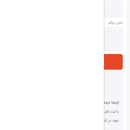
متن پیام
ارسال
اینجا دیده می شوید!
با ثبت نظر، انتقادات و پیشنهادات
خود، در انتخاب دیگران سهیم باشید