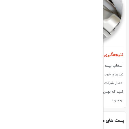
نتیجه‌گیری
انتخاب بیمه مسافرتی مناسب نیاز به تحقیق و برنامه‌ریزی داره. با تعیین
نیازهای خود، بررسی پوشش‌ها، مقایسه قیمت‌ها، بررسی شرایط و ضوابط،
اعتبار شرکت بیمه، پوشش کرونا و امکان تمدید، می‌تونید بیمه‌ای رو انتخاب
کنید که بهترین محافظت رو برای شما فراهم کنه و از سفر خود نهایت استفاده
رو ببرید.
پست های مرتبط