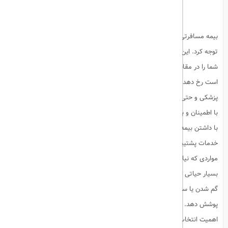
بیمه مسافرتی یکی از مهم‌ترین اقداماتی است که قبل از هر سفری باید به آن
توجه کرد. این نوع بیمه، اطمینان خاطر و آرامش ذهنی را به شما می‌دهد و
شما را در مقابل بسیاری از مشکلات و حوادث احتمالی که در طول سفر ممکن
است رخ دهد، محافظت می‌کند. از گم شدن وسایل شخصی گرفته تا مشکلات
پزشکی و حتی لغو یا تأخیر در پروازها، بیمه مسافرتی به شما کمک می‌کند که
با اطمینان و بدون نگرانی سفر کنید.
با داشتن بیمه مسافرتی، اگر در طول سفر با مشکل مواجه شدید، می‌توانید از
خدمات پشتیبانی و کمک‌های مالی آن بهره‌مند شوید. این امر به ویژه در
مواردی که نیاز به درمان پزشکی دارید و هزینه‌های بالایی را شامل می‌شود،
بسیار حیاتی است. همچنین، بیمه مسافرتی می‌تواند شما را در مواردی مانند
گم شدن یا سرقت وسایل شخصی، تأخیر در پروازها و حتی لغو سفر نیز
پوشش دهد.
اهمیت انتخاب بیمه مسافرتی مناسب، به ویژه در سفرهای بین‌المللی بیشتر