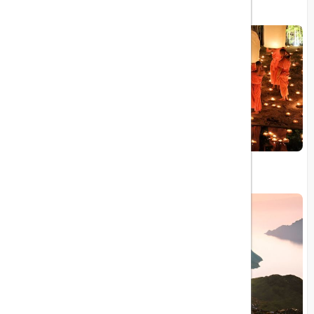
۱۰ داستان الهام‌ بخش از سفرهای معروف دنیا
12 جشن سنتی و فستیوال معروف تایلند