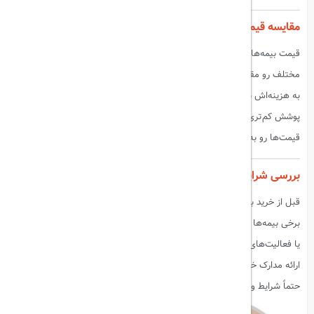
مقایسه قیمت‌ها
قیمت بیمه‌های مسافرتی می‌تونه بسیار متفاوت باشه. بهتره قیمت‌های
مختلف رو مقایسه کنید و بیمه‌ای رو انتخاب کنید که بهترین ارزش رو نسبت
به هزینه‌اش داره. برخی بیمه‌ها ممکنه قیمت پایین‌تری داشته باشن، اما
پوشش کم‌تری ارائه بدن. بنابراین، قبل از انتخاب بیمه، حتماً پوشش‌ها و
قیمت‌ها رو به دقت مقایسه کنید.
بررسی شرایط و ضوابط
قبل از خرید بیمه مسافرتی، حتماً شرایط و ضوابط اون رو به دقت بخونید.
برخی بیمه‌ها ممکنه محدودیت‌هایی در مورد پوشش بیماری‌های از پیش موجود
یا فعالیت‌های خطرناک داشته باشن. همچنین، برخی بیمه‌ها ممکنه نیاز به
ارائه مدارک خاصی در زمان claim داشته باشن. بنابراین، قبل از خرید بیمه،
حتماً شرایط و ضوابط اون رو به دقت بررسی کنید.