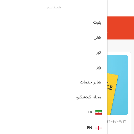
هیلداسیر
بلیت
هیلداسیر
مجله گردشگری
چگونه بیمه مسافرتی مناسب انتخاب کنیم؟
هتل
تور
ویزا
سایر خدمات
مجله گردشگری
FA
1404/07/21
کپی لینک مطلب
EN
اشتراک گذاری: