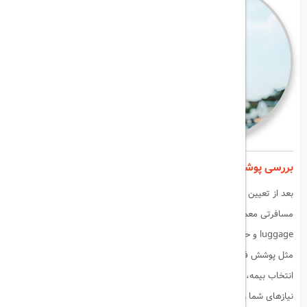
بررسی پوشش‌های بیمه
بعد از تعیین نیازهای خود، باید پوشش‌های بیمه رو بررسی کنید. بیمه‌های
مسافرتی معمولاً پوشش‌هایی مثل درمان پزشکی، لغو یا قطع سفر، گم شدن
luggage و حوادث رو ارائه می‌دن. برخی بیمه‌ها ممکنه پوشش‌های اضافی
مثل پوشش فعالیت‌های خطرناک یا پوشش کرونا رو هم ارائه بدن. قبل از
انتخاب بیمه، حتماً پوشش‌های اون رو به دقت بررسی کنید و مطمئن بشید که
نیازهای شما رو پوشش می‌ده.