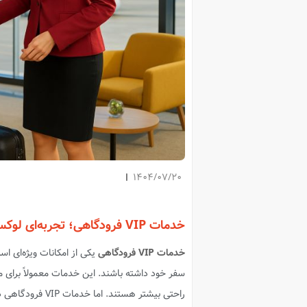
1404/07/20
خدمات VIP فرودگاهی؛ تجربه‌ای لوکس و بدون استرس از سفر
خدمات VIP فرودگاهی
یکی از امکانات ویژه‌ای ا
سفر خود داشته باشند. این خدمات معمولاً برای م
راحتی بیشتر هستن