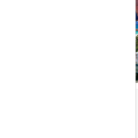
ویزای الکترونیکی بریتانیا
1403/05/20
تجربه سفر لوکس به جزایر
مالدیو
1403/05/20
پرواز داخلی
تجربه‌ای هیجان‌انگیز در قلب
لوکس ابوظبی