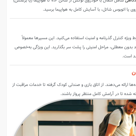
شامل انتقال با خودروی لوکس از سالن VIP تا هواپیما (یا برعکس)
روی یا اتوبوس شاتل، با آسایش کامل به هواپیما برسید.
 ویژه کنترل گذرنامه و امنیت استفاده می‌کنید. این مسیرها معمولاً
ند بدون معطلی، مراحل امنیتی را پشت سر بگذارید. این ویژگی به‌خصوص
ند است.
صی برای خانواده‌ها ارائه می‌دهند. از اتاق بازی و صندلی کودک گرفته تا خدمات مراقبت از
ته شده تا در آرامش کامل منتظر پرواز باشند.