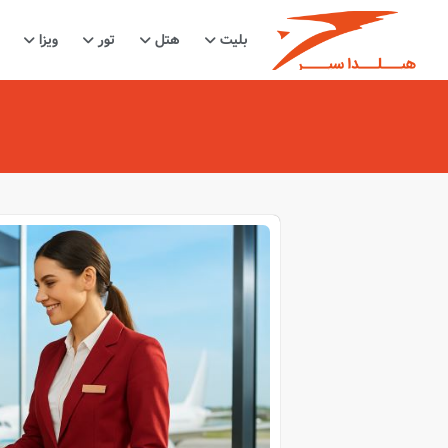
بلیت
هتل
تور
ویزا