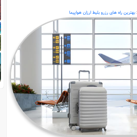
بهترین راه‌ های رزرو بلیط ارزان هواپیما