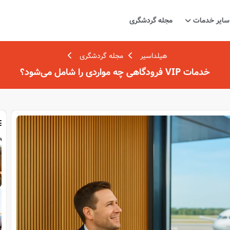
سایر خدمات
مجله گردشگری
هیلداسیر
مجله گردشگری
خدمات VIP فرودگاهی چه مواردی را شامل می‌شود؟