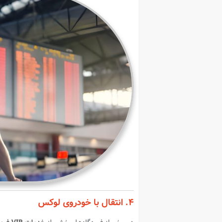
۴. انتقال با خودروی لوکس