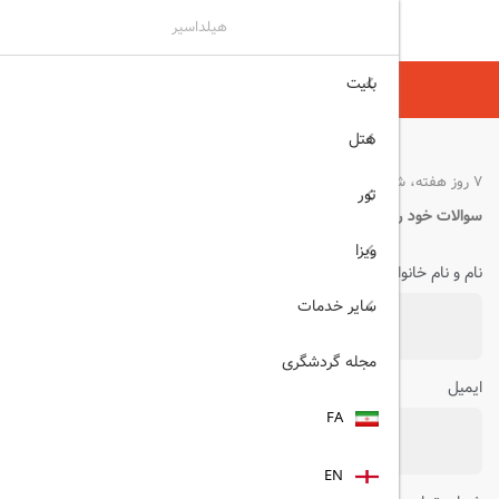
هیلداسیر
بلیت
تماس با ما
هتل
7 روز هفته، شبانه روز
تور
سوالات خود را از ما بپرسید!
ویزا
نام و نام خانوادگی
سایر خدمات
مجله گردشگری
ایمیل
FA
EN