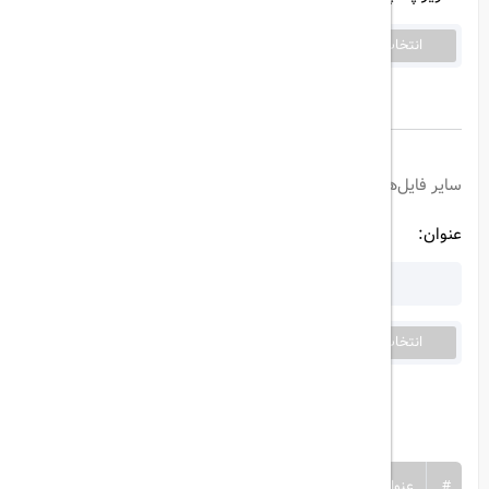
انتخاب تصویر
فایلی انتخاب نشده است......
سایر فایل‌های پیوست:
عنوان:
انتخاب تصویر
فایلی انتخاب نشده است......
ثبت فایل
#
عنوان
نام فایل