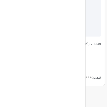
انتخاب درگاه:
270,000,000 ریال
قیمت:
ثبت و پرداخت