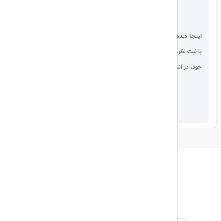
اینجا دیده می شوید!
با ثبت نظر، انتقادات و پیشنهادات
خود، در انتخاب دیگران سهیم باشید