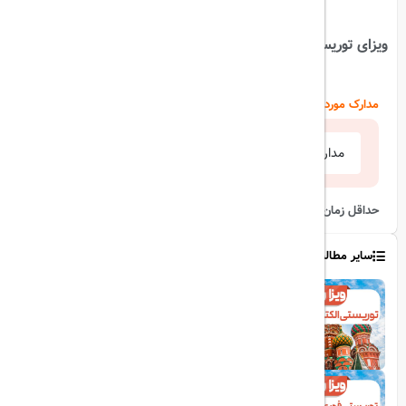
اشتراک گذاری:
ویزای توریستی فوری روسیه (لیبل)
مدارک مورد نیاز
مدارک لازم
حداقل زمان صدور این ویزا ۳ روز کاری می‌باشد.
سایر مطالب
1403/07/11
ویزای توریستی الکترونیکی روسیه
1403/07/11