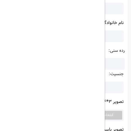
نام خانوادگی (انگلیسی):
رده سنی:
جنسیت:
تصویر 3*4:
(حجم فایل بیشتر از 1 مگابایت نباشد)
انتخاب تصویر
فایلی انتخاب نشده است...
تصویر پاسپورت:
(حجم فایل بیشتر از 1 مگابایت نباشد)