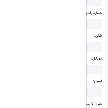
شماره پاسپورت:
تلفن:
موبایل:
ایمیل:
نام (انگلیسی):