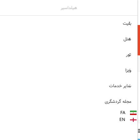
هیلداسیر
۰۲۱۷۷۶۵۵۹۶۰
ثبت نام , ورود
بلیت
هتل
تور
ویزا
سایر خدمات
درخواست رزرو این ویزا
مجله گردشگری
ثبت
FA
EN
سایر مطالب