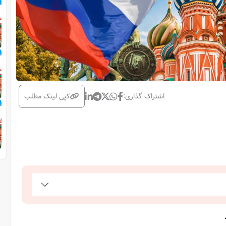
اشتراک گذاری:
کپی لینک مطلب