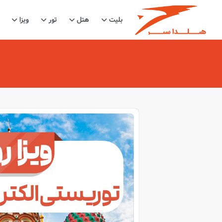
بلیت
هتل
تور
ویزا