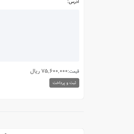
آدرس:
75,600,000 ریال
قیمت:
ثبت و پرداخت