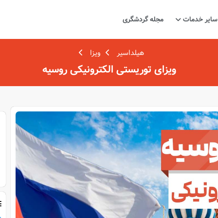
سایر خدمات
مجله گردشگری
هیلداسیر
ویزا
ویزای توریستی الکترونیکی روسیه