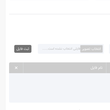
انتخاب تصویر
ثبت فایل
فایلی انتخاب نشده است......
نام فایل