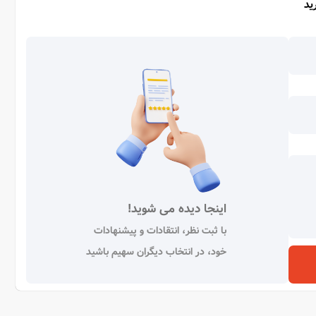
ید
اینجا دیده می شوید!
با ثبت نظر، انتقادات و پیشنهادات
خود، در انتخاب دیگران سهیم باشید