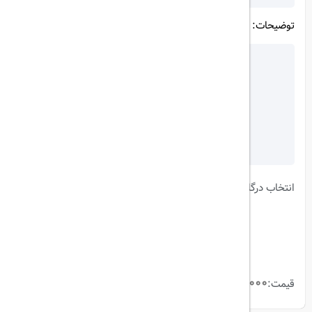
توضیحات:
انتخاب درگاه:
240,000,000 ریال
قیمت:
ثبت و پرداخت