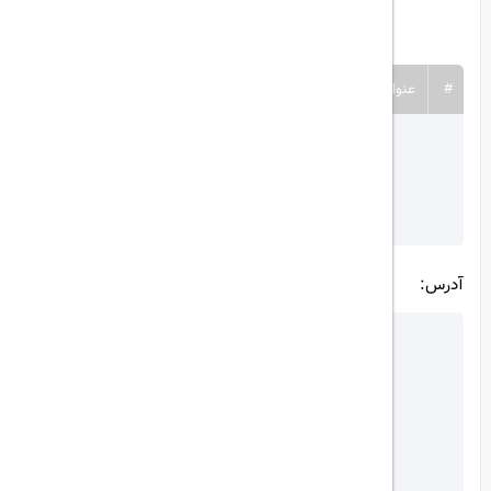
ثبت فایل
#
عنوان
نام فایل
آدرس: