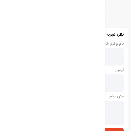
نظر، تجربه و سوال خود را با ما در میان بگذارید
نام و نام خانوادگی
ایمیل
متن پیام