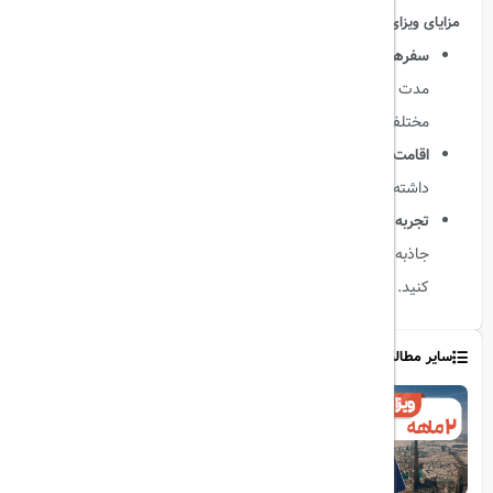
مزایای ویزای 2 ماهه مولتی امارات:
سفرهای مکرر:
این ویزا به شما این امکان را می‌دهد که در طول
مدت اعتبار ویزا چندین بار به امارات سفر کنید و از جاذبه‌های
مختلف این کشور بهره‌مند شوید.
اقامت طولانی‌تر:
شما می‌توانید به مدت 2 ماه در امارات اقامت
داشته باشید و از زیبایی‌های این کشور نهایت استفاده را ببرید.
تجربه‌های متنوع:
با داشتن ویزای مولتی، شما فرصت دارید تا از
جاذبه‌های گردشگری و فرهنگی، از جمله دبی و ابوظبی، بازدید
کنید.
سایر مطالب
1403/07/03
ویزای 2 ماه دبی