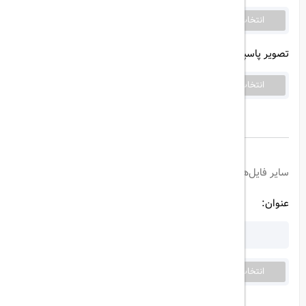
انتخاب تصویر
فایلی انتخاب نشده است...
تصویر پاسپورت:
(حجم فایل بیشتر از 1 مگابایت نباشد)
انتخاب تصویر
فایلی انتخاب نشده است......
سایر فایل‌های پیوست:
عنوان:
انتخاب تصویر
فایلی انتخاب نشده است......