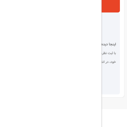
ارسال
اینجا دیده می شوید!
با ثبت نظر، انتقادات و پیشنهادات
خود، در انتخاب دیگران سهیم باشید