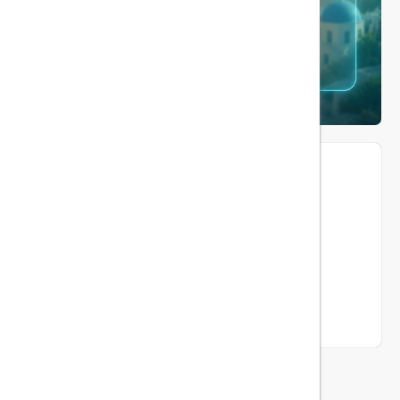
ما را دنبال کنید...
هیلداسیر در شبکه های اجتماعی
اینستاگرام
توضیحات