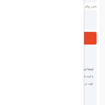
متن پیام
ارسال
اینجا دیده می شوید!
با ثبت نظر، انتقادات و پیشنهادات
خود، در انتخاب دیگران سهیم باشید