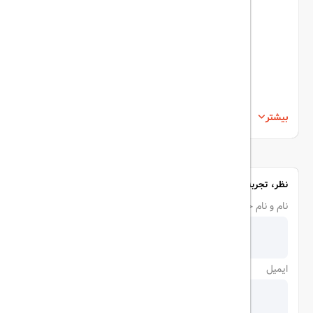
بیشتر
نظر، تجربه و سوال خود را با ما در میان بگذارید
نام و نام خانوادگی
ایمیل