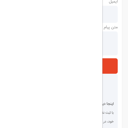
ایمیل
متن پیام
ارسال
اینجا دیده می شوید!
با ثبت نظر، انتقادات و پیشنهادات
خود، در انتخاب دیگران سهیم باشید