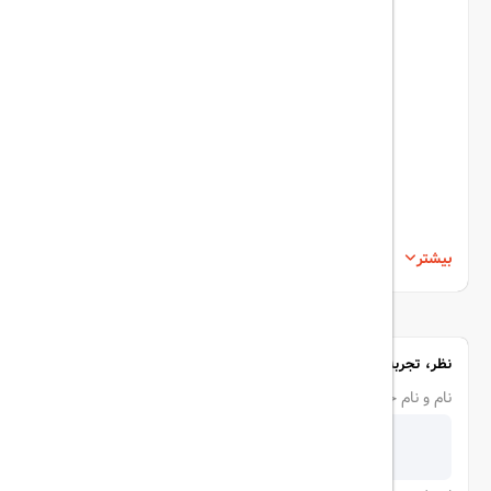
بیشتر
نظر، تجربه و سوال خود را با ما در میان بگذارید
نام و نام خانوادگی