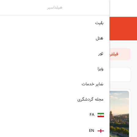
هیلداسیر
بلیت
هیلداسیر
تور
تور خارجی
هتل
تور
فیلترها
مرتب سازی
بازگشت
ویزا
سایر خدمات
مجله گردشگری
FA
EN