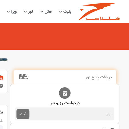
بلیت
هتل
تور
ویزا
دریافت پکیج تور
درخواست رزرو تور
نظ
ثبت
نام