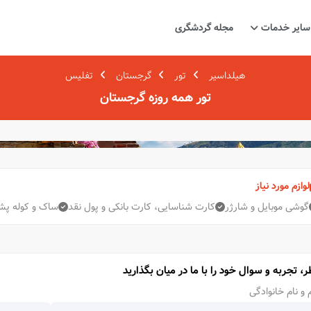
سایر خدمات
مجله گردشگری
هیلداسیر
تور
گرجستان
تفلیس
تور همه روزه گرجستان
لوازم مورد نیاز
گوشی موبایل و شارژر
کارت شناسایی، کارت بانکی و پول نقد
ساک و کوله پش
ر، تجربه و سوال خود را با ما در میان بگذارید
 و نام خانوادگی