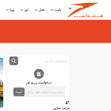
بلیت
هتل
تور
ویزا
درخواست رزرو تور
ثبت
مرتب سازی