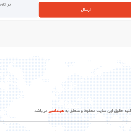
ن تور مخصوصاً برای مسافران علاقه‌مند به سفر به
شهر وان
بسیار مناسب
در انتخ
ران، این مسیر را کوتاه و آسان کرده است. مزایای تور زمینی شامل
هزینه
ارسال
یر است. اما معایبی مثل طولانی‌تر بودن زمان سفر و احتمال خستگی بیش
انی که اهل ماجراجویی و آشنایی نزدیک‌تر با جاده‌ها و فرهنگ محلی 
لیه حقوق این سایت محفوظ و متعلق به
هیلداسیر
می‌باشد