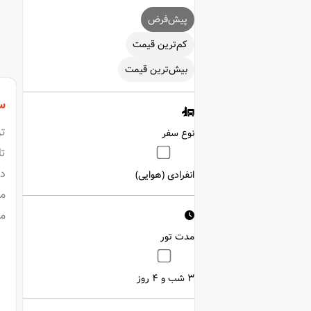
‌پیش‌فرض
‌کم‌ترین قیمت
بیش‌ترین قیمت
سف
تر
نوع سفر
تا
دا
انفرادی (هوایی)
مه
می
مدت تور
3 شب و 4 روز