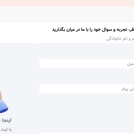
اشند.
له، ولی شرایط کنسلی یا تغییر بسته به نوع بلیط، قرارداد با هتل و زمان باقی‌مان
رایط کنسلی را از پشتیبانان ما بپرسید.
ر، تجربه و سوال خود را با ما در میان بگذارید
م و نام خانوادگی
میل
ن پیام
ر زمینی ترکیه
اینجا 
ر زمینی ترکیه، انتخابی ایده‌آل برای کسانی است که دوست دارند سفر
اق
با ثبت 