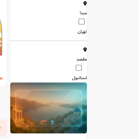
مبدا
تهران
مقصد
بی
استانبول
تو
تر
چ
ار