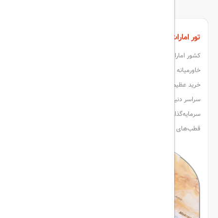
تور امارات با بهترین خدمات، سفری متفاوت با هیلداسیر
کشور امارات متحده عربی، یکی از محبوب‌ترین مقاصد گردشگری در
خاورمیانه است که با زیرساخت‌های پیشرفته، هتل‌های لوکس، مراکز
خرید عظیم، و آب‌وهوایی گرم، سالانه میزبان میلیون‌ها گردشگر از
سراسر دنیاست. این کشور با وجود جمعیت کم، به لطف
سرمایه‌گذاری‌های بزرگ در صنعت گردشگری و فناوری، تبدیل به یکی از
قطب‌های مهم سفر در جهان شده است.