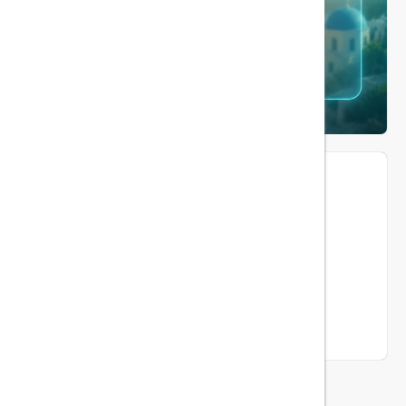
ما را دنبال کنید...
هیلداسیر در شبکه های اجتماعی
اینستاگرام
توضیحات