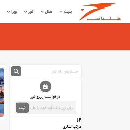
بلیت
هتل
تور
ویزا
درخواست رزرو تور
ثبت
مرتب سازی