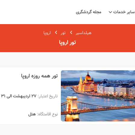
سایر خدمات
مجله گردشگری
هیلداسیر
تور
اروپا
تور اروپا
تور همه روزه اروپا
تاریخ اعتبار:
27 اردیبهشت الی 31 تیر
نوع اقامتگاه:
هتل