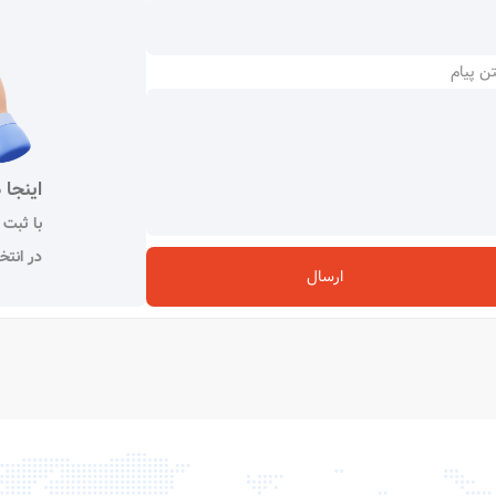
ن پیام
اینجا 
با ثبت 
در انتخ
ارسال