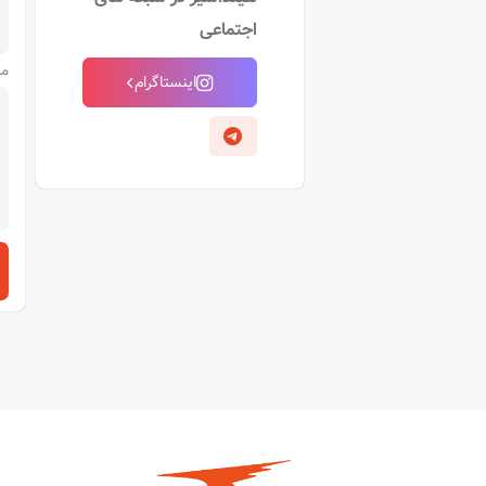
اجتماعی
مت
اینستاگرام