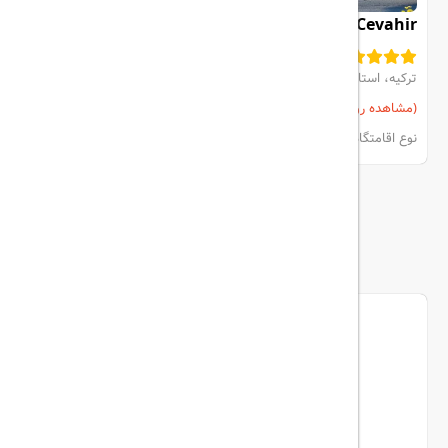
Grand Cevahir
ترکیه، استانبول، Sisli
(مشاهده روی نقشه)
مشاهده اتاق‌ها و رزرو
نوع اقامتگاه:
هتل
بیشتر
ما را دنبال کنید...
هیلداسیر در شبکه های اجتماعی
اینستاگرام