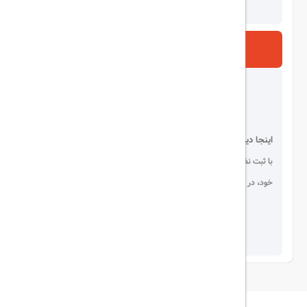
ارسال
اینجا دیده می شوید!
با ثبت نظر، انتقادات و پیشنهادات
خود، در انتخاب دیگران سهیم باشید