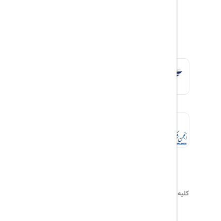
کلیه حقوق این سایت محفوظ و متعلق به
هیلداسیر
می‌باشد
۰۲۱۷۷۶۵۵۹۶۰