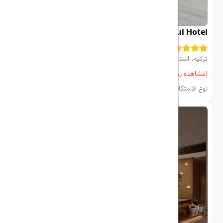
Rixos Tersane Istanbul Hotel
ترکیه، استانبول، CENTER
(مشاهده روی نقشه)
مشاهده اتاق‌ها و رزرو
نوع اقامتگاه:
هتل