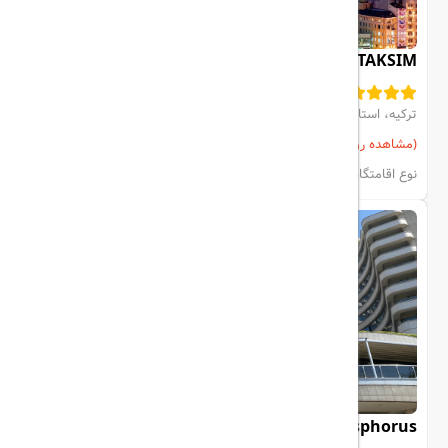
THE MARMARA TAKSIM
ترکیه، استانبول، Beyoglu
(مشاهده روی نقشه)
مشاهده اتاق‌ها و رزرو
نوع اقامتگاه:
هتل
Conrad Hotel Bosphorus