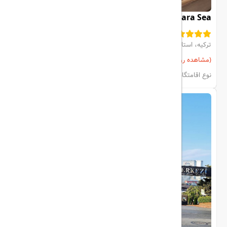
JW Marriott Hotel Istanbul Marmara Sea
ترکیه، استانبول، CENTER
(مشاهده روی نقشه)
مشاهده اتاق‌ها و رزرو
نوع اقامتگاه:
هتل