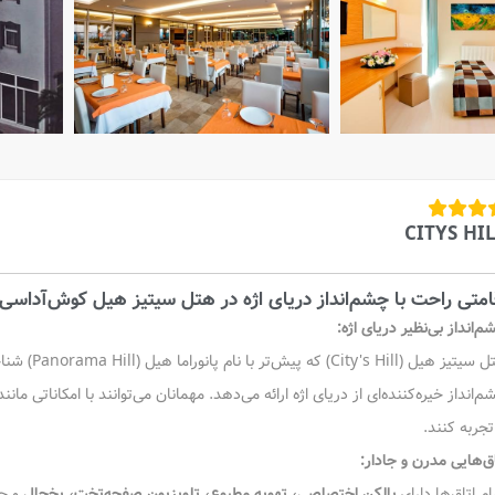
CITYS HI
امتی راحت با چشم‌انداز دریای اژه در هتل سیتیز هیل کوش‌آداسی
‌انداز بی‌نظیر دریای اژه:
هتل سیتیز ه
‌انداز خیره‌کننده‌ای از دریای اژه ارائه می‌دهد. مهمانان می‌توانند با امکاناتی مانن
تجربه کنند.
اق‌هایی مدرن و جادار:
م اتاق‌ها دارای
بالکن اختصاصی، تهویه مطبوع، تلویزیون صفحه‌تخت، یخچال
و حم