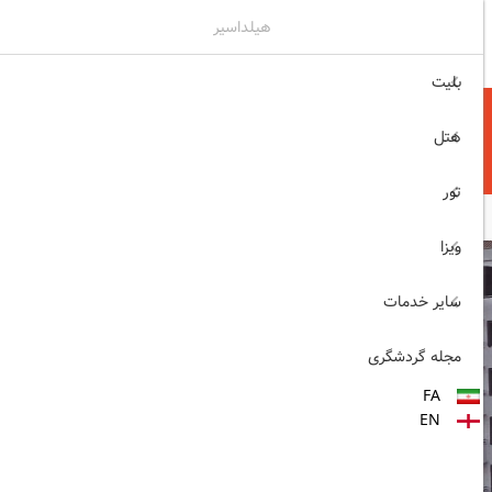
هیلداسیر
۰۲۱۷۷۶۵۵۹۶۰
ثبت نام , ورود
بلیت
هتل
تور
ویزا
سایر خدمات
مجله گردشگری
FA
EN