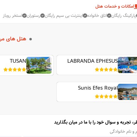
امکانات و خدمات هتل
پارکینگ رایگان
اتاق خانواده
اینترنت بی سیم رایگان
رستوران
استخر روباز
هتل های مر
TUSAN
LABRANDA EPHESUS
PRINCESS
Sunis Efes Royal
ر، تجربه و سوال خود را با ما در میان بگذارید
 و نام خانوادگی