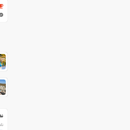
نظ
نام