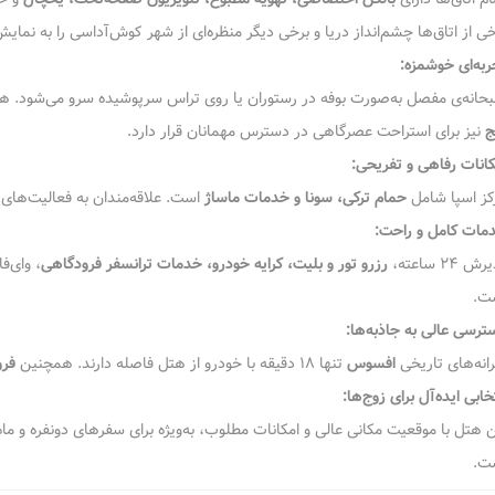
خی از اتاق‌ها چشم‌انداز دریا و برخی دیگر منظره‌ای از شهر کوش‌آداسی را به نمایش
ربه‌ای خوشمزه:
حانه‌ی مفصل به‌صورت بوفه در رستوران یا روی تراس سرپوشیده سرو می‌شود.
ج
نیز برای استراحت عصرگاهی در دسترس مهمانان قرار دارد.
کانات رفاهی و تفریحی:
کز اسپا شامل
حمام ترکی، سونا و خدمات ماساژ
است. علاقه‌مندان به فعالیت‌های 
مات کامل و راحت:
ش ۲۴ ساعته،
رزرو تور و بلیت، کرایه خودرو، خدمات ترانسفر فرودگاهی
، وای‌ف
ت.
ترسی عالی به جاذبه‌ها:
رانه‌های تاریخی
افسوس
تنها ۱۸ دقیقه با خودرو از هتل فاصله دارند. همچنین
فرو
خابی ایده‌آل برای زوج‌ها:
ن هتل با موقعیت مکانی عالی و امکانات مطلوب، به‌ویژه برای سفرهای دونفره و ماه
ت.