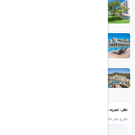
TUSAN
korumar ephesus
Sunis Efes Royal
نظر، تجربه و سوال خود را با ما در میان بگذارید
نام و نام خانوادگی