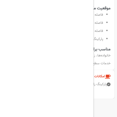
موقعیت مکانی عالی:
فاصله تا شهر تاریخی افسس: ۸ کیلومتر
فاصله تا مرکز کوش‌آداسی: ۸ کیلومتر
فاصله تا فرودگاه بین‌المللی ازمیر عدنان مندرس: ۷۰ کیلومتر
پارکینگ رایگان در محل هتل موجود است.
مناسب برای:
خانواده‌ها، زوج‌ها و همه مسافرانی که به‌دنبال ترکیبی از هیجان، آرامش،
خدمات سطح بالا و تجربه‌ای کامل از تعطیلات در کنار دریا هستند.
امکانات و خدمات هتل
پارکینگ رایگان
اتاق خانواده
رستوران
استخر روباز
نمایش همه امکانات