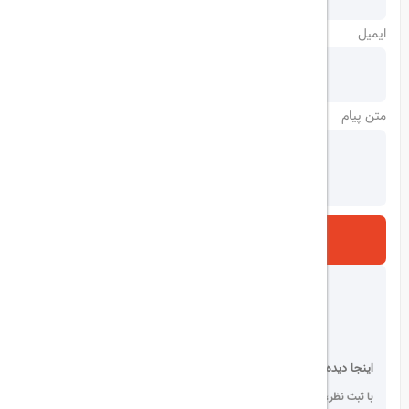
ایمیل
متن پیام
ارسال
اینجا دیده می شوید!
با ثبت نظر، انتقادات و پیشنهادات