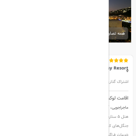
همه تصاویر
Aqua Fantasy Resort
اشتراک گذاری:
اقامت لوکس در Aqua Fantasy Aquapark Hotel & Spa
ماجراجویی، آرامش و خدمات ۵ ستاره در قلب سواحل اژه
هتل ۵ ستاره Aqua Fantasy، در سواحل زیبای پاموجاک و در میان
جنگل‌های کاج سرسبز واقع شده و با پارک آبی عظیم، امکانات بی‌نظیر و
خدمات فراگیر "Ultra All Inclusive"، تجربه‌ای منحصربه‌فرد برای خانواده‌ها