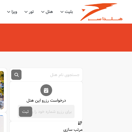
بلیت
هتل
تور
ویزا
درخواست رزرو این هتل
ثبت
مرتب سازی