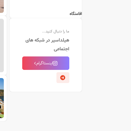
اقامتگاه
ما را دنبال کنید...
هیلداسیر در شبکه های
اجتماعی
اینستاگرام