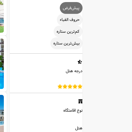
پیش‌فرض
حروف الفباء
کم‌ترین ستاره
بیش‌ترین ستاره
درجه هتل
نوع اقامتگاه
هتل