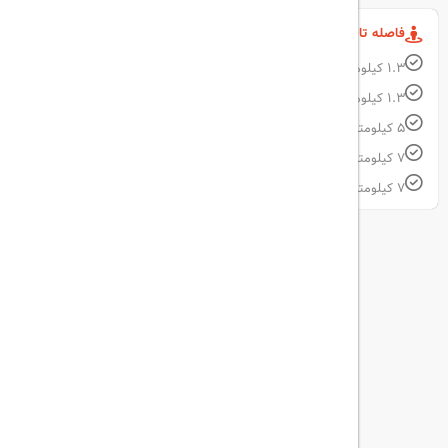
فاصله تا مکان های مهم
1.3 کیلومتر فاصله تا Izmaylovo Estate
1.3 کیلومتر فاصله تا Izmailovskiy Lesopark
5 کیلومتر فاصله تا Sokolniki Park
7 کیلومتر فاصله تا Bauman Garden
7 کیلومتر فاصله تا Vinzavod Art Centre