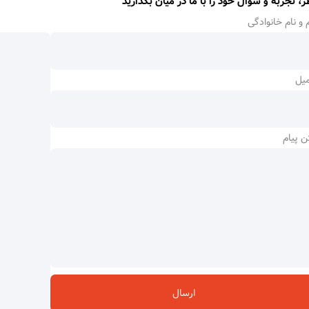
ر، تجربه و سوال خود را با ما در میان بگذارید
 و نام خانوادگی
میل
ن پیام
ارسال