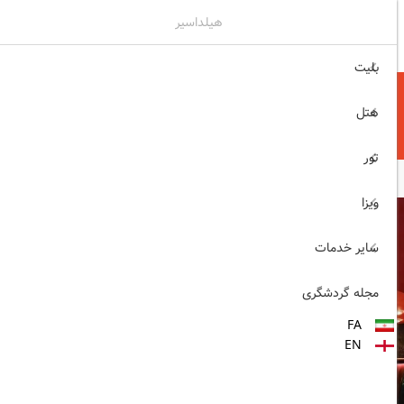
هیلداسیر
۰۲۱۷۷۶۵۵۹۶۰
ثبت نام , ورود
بلیت
هتل
تور
ویزا
سایر خدمات
مجله گردشگری
FA
EN