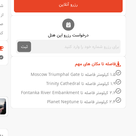
رزرو آنلاین
شم
صم
کن
درخواست رزرو این هتل
ثبت
فاصله تا مکان های مهم
1.5 کیلومتر فاصله تا Moscow Triumphal Gate
1.9 کیلومتر فاصله تا Trinity Cathedral
2.2 کیلومتر فاصله تا Fontanka River Embankment
2.4 کیلومتر فاصله تا Planet Neptune