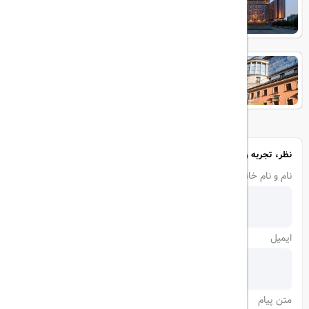
Pribaltiyskaya St Petersburg
Ambassador Hotel
نظر، تجربه و سوال خود را با ما در میان بگذارید
نام و نام خانوادگی
ایمیل
متن پیام