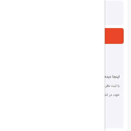
ارسال
اینجا دیده می شوید!
با ثبت نظر، انتقادات و پیشنهادات
خود، در انتخاب دیگران سهیم باشید