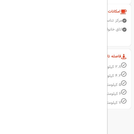
امکانات و خدمات هتل
مرکز تناسب اندام
پارکینگ رایگان
جایگاه سیگار کشیدن
آسانسور
اتاق خانواده
امکانات برای مهمانان معلول
نمایش همه امکانات
فاصله تا مکان های مهم
2.8 کیلومتر فاصله تا موزه ارارتا
4.2 کیلومتر فاصله تا موزه آیسبرکر کراسین
5 کیلومتر فاصله تا اخ نیکولایوسکی
6 کیلومتر فاصله تا جزیره نیو هلند
7 کیلومتر فاصله تا کاخ زمستانی