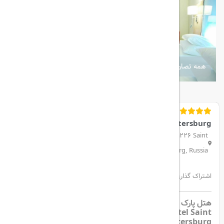
همه تصاویر
Park Inn by Radisson Pribaltiyskaya St Petersburg
Ulitsa Korablestroyteley 14, Vasileostrovskiy, 199226 Saint
Petersburg, Russia.
اشتراک گذاری:
هتل پارک این بای رادیسون پریبالتیسکایا سن پترزبورگ | Park
Inn by Radisson Pribaltiyskaya Hotel Saint
Petersburg