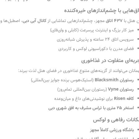
اق‌هایی با چشم‌اندازهای خیره‌کننده
ن هتل با
۴۳۷ اتاق
مجهز، چشم‌اندازهایی تماشایی از
کانال آبی دبی
، اصطبل‌ها و
میز کار بزرگ و اینترنت پرسرعت (کابلی و وای‌فای)
سرویس اتاق ۲۴ ساعته و پذیرش شبانه‌روزی
فضای مدرن با دکوراسیونی لوکس و کاربردی
ربه‌ای متفاوت در غذاخوری
مانان می‌توانند از گزینه‌های متنوع غذاخوری در فضای هتل لذت ببرند:
رستوران Blacksmith
(استیک‌هوس برنده جوایز بین‌المللی)
رستوران Vyne
(رستوران بین‌المللی تمام‌روز)
کافه Risen
برای نوشیدنی‌های داغ و میان‌وعده
استخر ۲۵ متری با تراس مشرف به افق شهری دبی
کانات رفاهی و لوکس
باشگاه ورزشی کاملاً مجهز