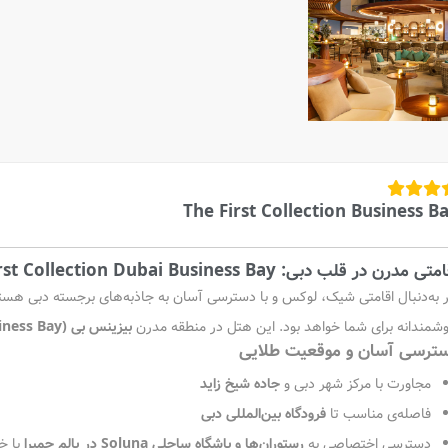
The First Collection Business B
تی مدرن در قلب دبی: The First Collection Dubai Business Bay
ر به‌دنبال اقامتی شیک، لوکس و با دسترسی آسان به جاذبه‌های برجسته دبی هست
شمندانه برای شما خواهد بود. این هتل در منطقه مدرن
بیزینس بی (Business Bay)
ترسی آسان و موقعیت طلایی
مجاورت با مرکز شهر دبی و
جاده شیخ زاید
فاصله‌ی مناسب تا
فرودگاه بین‌المللی دبی
دسترسی اختصاصی به
رستوران‌ها و باشگاه ساحلی Soluna در پالم جمیرا
با خ