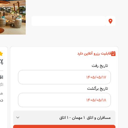
قابلیت رزرو آنلاین دارد
ay
تاریخ رفت
اقام
اگ
تاریخ برگشت
هو
دس
مسافران و اتاق
1
مهمان
-
1
اتاق