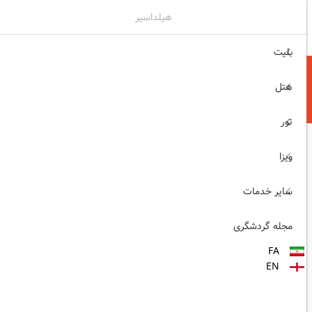
هیلداسیر
۰۲۱۷۷۶۵۵۹۶۰
ثبت نام , ورود
بلیت
هتل
تور
ویزا
سایر خدمات
مجله گردشگری
FA
EN