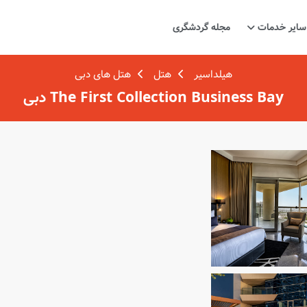
سایر خدمات
مجله گردشگری
هیلداسیر
هتل
هتل های دبی
The First Collection Business Bay دبی