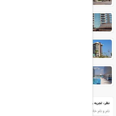
dukes the palm
Hyatt Centric Jumeirah
Andaz Family Suites by Hyatt -
Palm Jumeirah
نظر، تجربه و سوال خود را با ما در میان بگذارید
نام و نام خانوادگی