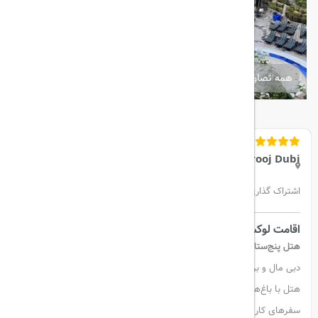
همه تصاویر
Swissotel Al Murooj Dubi
اشتراک گذاری:
اقامت لوکس مقابل برج خلیفه: هتل سوئیس اوتل المروج دبی
هتل پنج‌ستاره سوئیس اوتل المروج دبی
با موقعیتی بی‌نظیر در روبه‌روی
دبی مال و برج خلیفه، اقامتی لوکس را در قلب شهر دبی ارائه می‌دهد. این
هتل با باغ‌های سرسبز، استخر بزرگ و محیطی آرام، گزینه‌ای محبوب برای
سفرهای کاری و تفریحی محسوب می‌شود. همچنین، دسترسی رایگان به