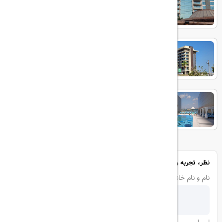
Hyatt Centric Jumeirah
Andaz Family Suites by Hyatt -
Palm Jumeirah
نظر، تجربه و سوال خود را با ما در میان بگذارید
نام و نام خانوادگی