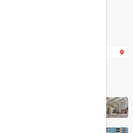
هتل های مرتبط
CROWNE PLAZA JUMEIRAH
dukes the palm