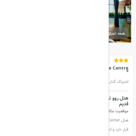
همه تصاویر
Rove Trade Centre
اشتراک گذاری:
هتل روو ترید سنتر دبی – انتخابی هوشمندانه بین دبی نو و
قدیم
موقعیت مکانی ممتاز
هتل Rove Trade Center در موقعیتی استراتژیک بین
دبی جدید و قدیم
قرار دارد و انتخابی ایده‌آل برای مسافران کاری و تفریحی محسوب می‌شود.