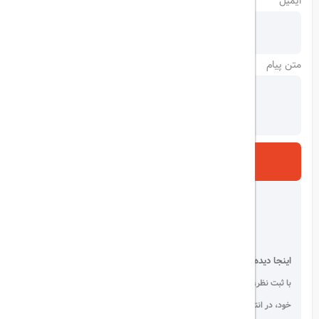
ایمیل
متن پیام
ارسال
اینجا دیده می شوید!
با ثبت نظر، انتقادات و پیشنهادات
خود، در انتخاب دیگران سهیم باشید