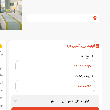
قابلیت رزرو آنلاین دارد
el
تاریخ رفت
تجربه‌ا
فا
تاریخ برگشت
ای
و منظره
مسافران و اتاق
1
مهمان
-
1
اتاق