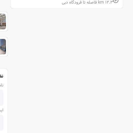
12.3 km فاصله تا فرودگاه دبی
نظ
نام
ای