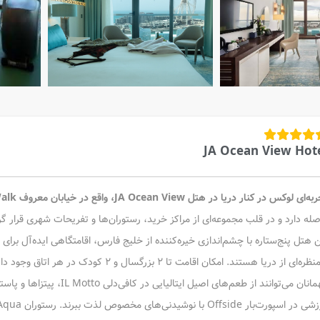
JA Ocean View Hot
ی لوکس در کنار دریا در هتل JA Ocean View، واقع در خیابان معروف The Walk در منطقه جمیرا بیچ رزیدنس دبی
صله دارد و در قلب مجموعه‌ای از مراکز خرید، رستوران‌ها و تفریحات شهری قرار گ
ن هتل پنج‌ستاره با چشم‌اندازی خیره‌کننده از خلیج فارس، اقامتگاهی ایده‌آل برای 
‌ای از دریا هستند. امکان اقامت تا ۲ بزرگسال و ۲ کودک در هر اتاق وجود دارد، ضمن اینکه اتاق‌های خانوادگی بزرگ‌تر نیز در دسترس هستند.