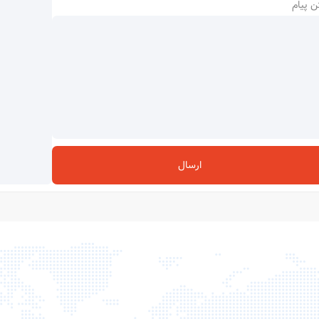
ن پیام
ارسال