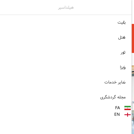
هیلداسیر
۰۲۱۷۷۶۵۵۹۶۰
ثبت نام , ورود
بلیت
هتل
تور
ویزا
سایر خدمات
مجله گردشگری
FA
EN