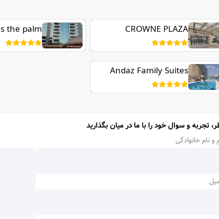
s the palm
CROWNE PLAZA
JUMEIRAH
Andaz Family Suites
by Hyatt - Palm
Jumeirah
ر، تجربه و سوال خود را با ما در میان بگذارید
 و نام خانوادگی
میل