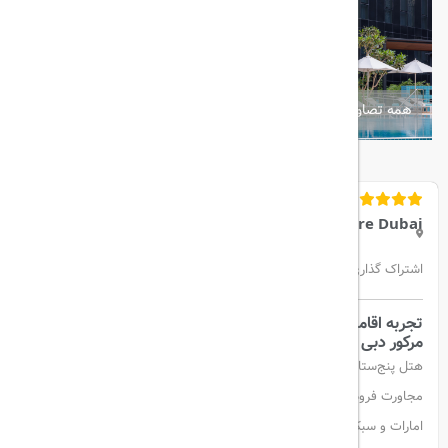
همه تصاویر
Grand Mercure Dubai
اشتراک گذاری:
تجربه اقامتی مجلل با خدماتی در سطح جهانی در هتل
گرند
مرکور دبی سیتی
هتل پنج‌ستاره گرند مرکور دبی سیتی، در نزدیکی ایستگاه مترو GGICO و در
مجاورت فرودگاه بین‌المللی دبی قرار دارد. این هتل با الهام از فرهنگ اصیل
امارات و سبک زندگی سنتی آن، تجربه‌ای منحصربه‌فرد و در عین حال مدرن