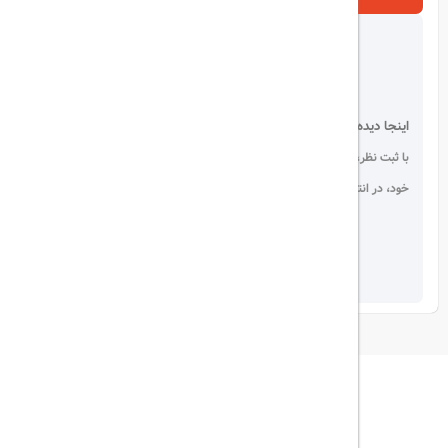
اینجا دیده می شوید!
با ثبت نظر، انتقادات و پیشنهادات
خود، در انتخاب دیگران سهیم باشید