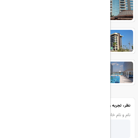
dukes the palm
Hyatt Centric Jumeirah
Andaz Family Suites by Hyatt -
Palm Jumeirah
نظر، تجربه و سوال خود را با ما در میان بگذارید
نام و نام خانوادگی