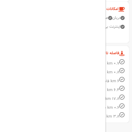
امکانات و خدمات هتل
دربان
صندوق امانات
پارکینگ رایگان
آسانسور
اتاق خانواده
اینترنت بی سیم رایگان
نمایش همه امکانات
فاصله تا مکان های مهم
0.7 km فاصله تا مرکز پزشکی دانشگاهی محمد بن راشد آل مکتوم
0.8 km فاصله تا شهر مراقبت های بهداشتی دبی
6 km فاصله تا Dubai Mall
6.4 km فاصله تا Burj Khalifa
17.8 km فاصله تا مرکز خرید امارات
0.6 km فاصله تا ایستگاه مترو سیتی بهداشت و درمان دبی
3.8 km فاصله تا فرودگاه بین المللی دبی