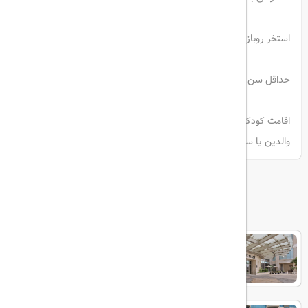
استخر روباز فصلی از ژوئن تا اکتبر ( تابستان ) باز است
حداقل سن پذیرش 18 سال است
اقامت کودکان (6 سال و جوان تر ) در صورت استفاده از تخت های موجود در 
والدین یا سرپرست، رایگان است.
هتل های مرتبط
CROWNE PLAZA JUMEIRAH