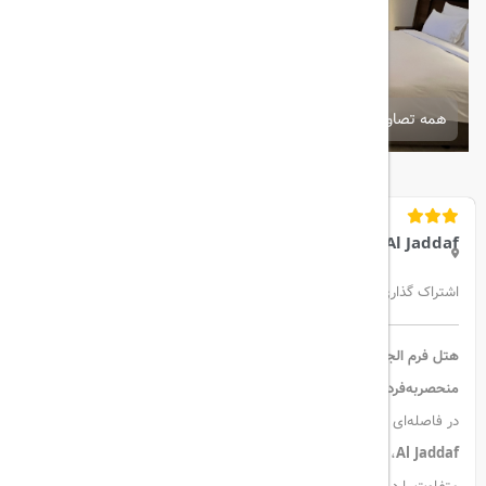
همه تصاویر
Form Hotel Al Jaddaf
اشتراک گذاری:
هتل فرم الجداف دبی – اقامت مدرن با طراحی خاص و امکانات
منحصربه‌فرد
در فاصله‌ای کمتر از 300 متر از ایستگاه مترو الجداف،
هتل FORM Dubai
Al Jaddaf
، یکی از اعضای مجموعه لوکس Design Hotels، اقامتی مدرن و