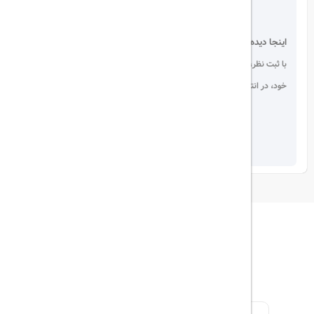
اینجا دیده می شوید!
با ثبت نظر، انتقادات و پیشنهادات
خود، در انتخاب دیگران سهیم باشید