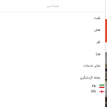
هیلداسیر
۰۲۱۷۷۶۵۵۹۶۰
ثبت نام , ورود
بلیت
هتل
تور
ویزا
سایر خدمات
مجله گردشگری
FA
EN