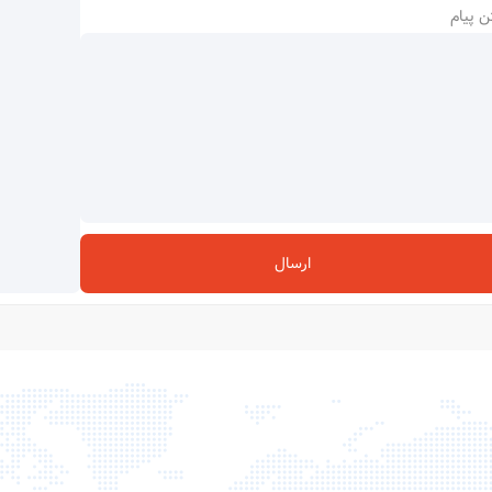
ن پیام
ارسال