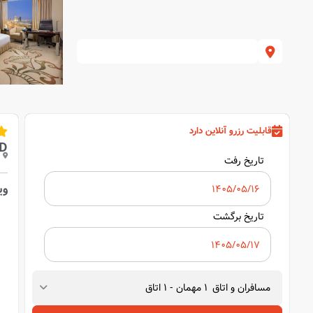
قابلیت رزرو آنلاین دارد
D
تاریخ رفت
وی
تاریخ برگشت
مسافران و اتاق
1
مهمان
-
1
اتاق