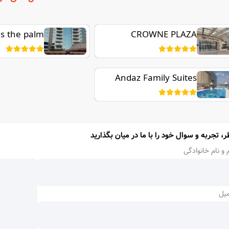
s the palm
CROWNE PLAZA
JUMEIRAH
Andaz Family Suites
by Hyatt - Palm
Jumeirah
ر، تجربه و سوال خود را با ما در میان بگذارید
 و نام خانوادگی
میل