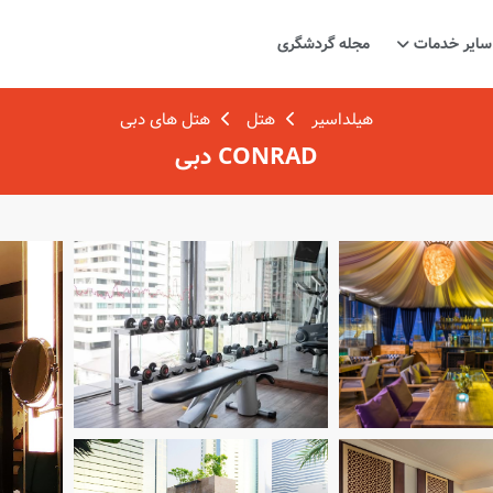
سایر خدمات
مجله گردشگری
هیلداسیر
هتل
هتل های دبی
CONRAD دبی