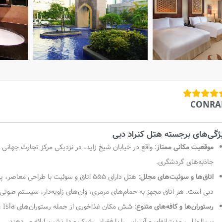
CONRA
ژگی‌های برجسته هتل کنراد دبی
موقعیت مکانی ممتاز
:
واقع در خیابان شیخ زاید، در نزدیکی مرکز تجارت جهانی د
جاذبه‌های گردشگری.
اتاق‌ها و سوئیت‌های مجلل
:
هتل دارای ۵۵۵ اتاق و سوئیت با طراحی 
دبی است. هر اتاق مجهز به حمام‌های مرمری، وان‌های زاویه‌دار، سیستم صوتی Bose، دستگاه قهوه‌ساز Nespresso و امکانات هوشمند است
رستوران‌ها و کافه‌های متنوع
:
بین‌المللی، مدیترانه‌ای و آسیایی را با فضایی شیک و دل‌نشین ارائه می‌دهند.