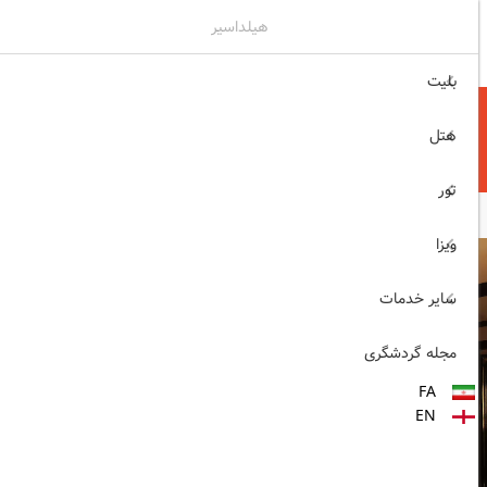
هیلداسیر
۰۲۱۷۷۶۵۵۹۶۰
ثبت نام , ورود
بلیت
هتل
تور
ویزا
سایر خدمات
مجله گردشگری
FA
EN