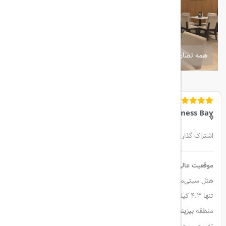
همه تصاویر
Citymax Hotel Business Bay
اشتراک گذاری:
موقعیت عالی در قلب دبی
هتل سیتی‌مکس بیزینس بی در یکی از مناطق پرطرفدار دبی واقع شده و
تنها ۴.۳ کیلومتر با
برج خلیفه
فاصله دارد. این هتل با موقعیتی مناسب در
منطقه
بیزینس بی (Business Bay)
، گزینه‌ای عالی برای مسافران تجاری و