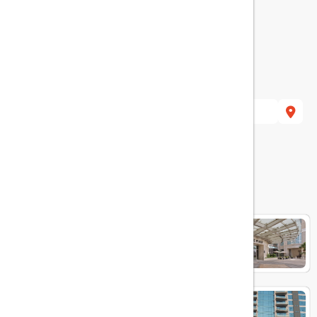
هتل های مرتبط
CROWNE PLAZA JUMEIRAH
dukes the palm