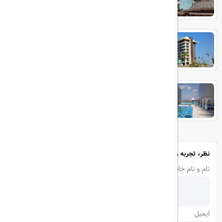
Hyatt Centric Jumeirah
Andaz Family Suites by Hyatt -
Palm Jumeirah
نظر، تجربه و سوال خود را با ما در میان بگذارید
نام و نام خانوادگی
ایمیل