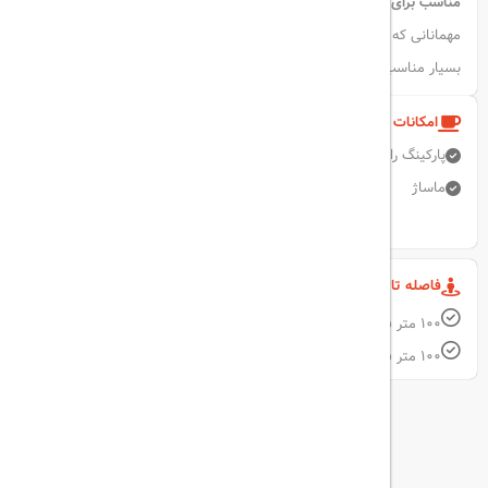
مناسب برای زوج‌ها
مهمانانی که به‌صورت دو نفره سفر کرده‌اند، موقعیت مکانی این هتل را
بسیار مناسب ارزیابی کرده‌اند و امتیاز ۸.۶ از ۱۰ را به آن داده‌اند.
امکانات و خدمات هتل
پارکینگ رایگان
اتاق خانواده
اینترنت بی سیم رایگان
استخر روباز
ماساژ
نمایش همه امکانات
فاصله تا مکان های مهم
۱۰۰ متر فاصله تا ایستگاه مترو یونیون
۱۰۰ متر فاصله تا مرکز خرید الغریر