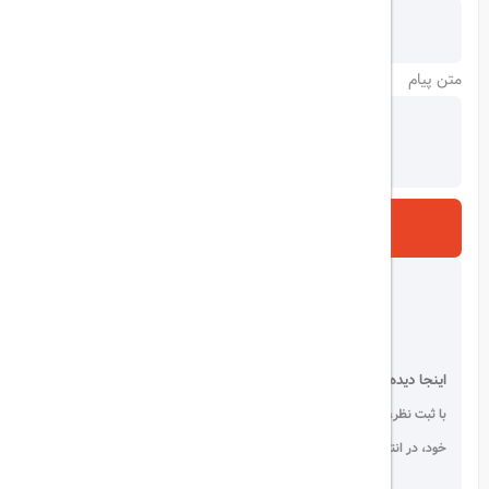
متن پیام
ارسال
اینجا دیده می شوید!
با ثبت نظر، انتقادات و پیشنهادات
خود، در انتخاب دیگران سهیم باشید