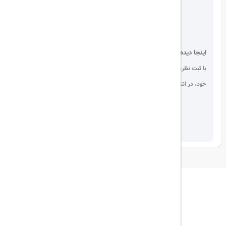
اینجا دیده می شوید!
با ثبت نظر، انتقادات و پیشنهادات
خود، در انتخاب دیگران سهیم باشید