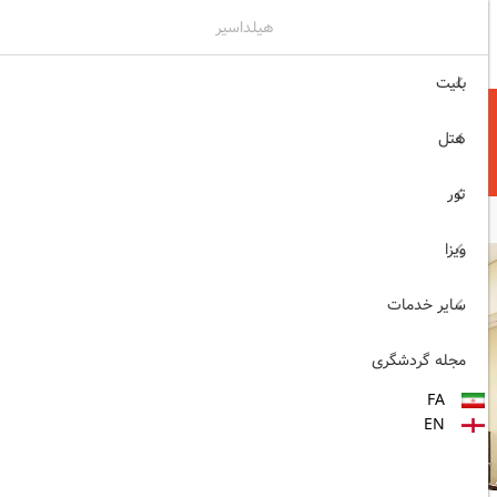
هیلداسیر
۰۲۱۷۷۶۵۵۹۶۰
ثبت نام , ورود
بلیت
هتل
تور
ویزا
سایر خدمات
مجله گردشگری
FA
EN