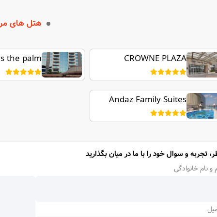
هتل های مر
s the palm
CROWNE PLAZA
JUMEIRAH
Andaz Family Suites
by Hyatt - Palm
Jumeirah
ر، تجربه و سوال خود را با ما در میان بگذارید
 و نام خانوادگی
میل