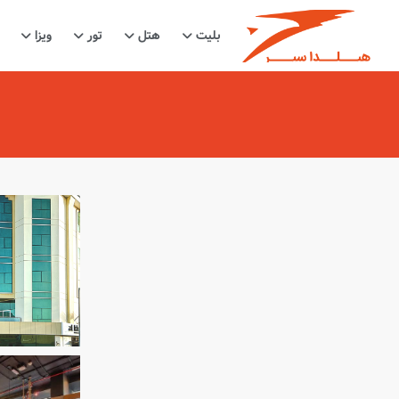
بلیت
هتل
تور
ویزا