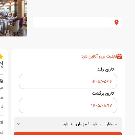
قابلیت رزرو آنلاین دارد
el
تاریخ رفت
اقا
مو
تاریخ برگشت
تا
ات
مسافران و اتاق
1
مهمان
-
1
اتاق
تم