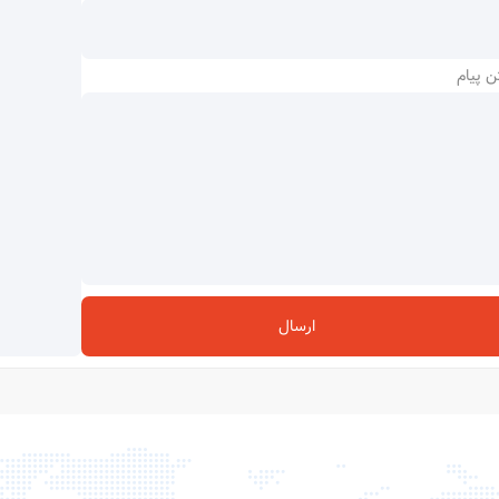
ن پیام
ارسال