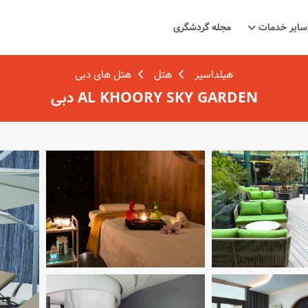
سایر خدمات
مجله گردشگری
هیلداسیر
هتل
هتل های دبی
AL KHOORY SKY GARDEN دبی