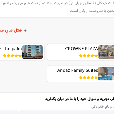
اقامت کودکان (6 سال و جوان تر ) در صورت استفاده از تخت های موجود در اتاق
لدین یا سرپرست، رایگان است.
هتل های مر
s the palm
CROWNE PLAZA
JUMEIRAH
Andaz Family Suites
by Hyatt - Palm
Jumeirah
ر، تجربه و سوال خود را با ما در میان بگذارید
 و نام خانوادگی