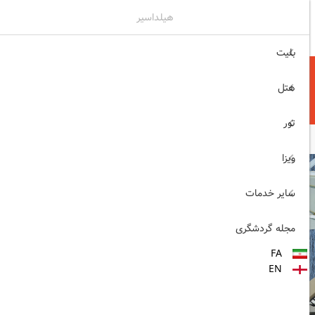
هیلداسیر
۰۲۱۷۷۶۵۵۹۶۰
ثبت نام , ورود
بلیت
هتل
تور
ویزا
سایر خدمات
مجله گردشگری
FA
EN