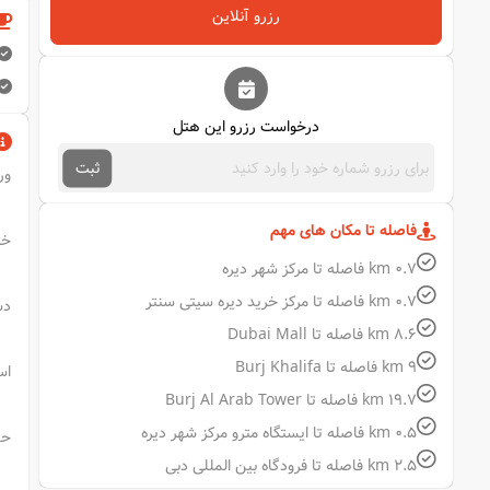
رزرو آنلاین
درخواست رزرو این هتل
ثبت
ورو
فاصله تا مکان های مهم
خرو
0.7 km فاصله تا مرکز شهر دیره
0.7 km فاصله تا مرکز خرید دیره سیتی سنتر
دستر
8.6 km فاصله تا Dubai Mall
9 km فاصله تا Burj Khalifa
اس
19.7 km فاصله تا Burj Al Arab Tower
0.5 km فاصله تا ایستگاه مترو مرکز شهر دیره
حدا
2.5 km فاصله تا فرودگاه بین المللی دبی