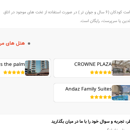
اقامت کودکان (6 سال و جوان تر ) در صورت استفاده از تخت های موجود در اتاق
لدین یا سرپرست، رایگان است.
هتل های مر
s the palm
CROWNE PLAZA
JUMEIRAH
Andaz Family Suites
by Hyatt - Palm
Jumeirah
ر، تجربه و سوال خود را با ما در میان بگذارید