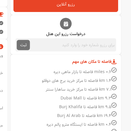
رزرو آنلاین
درخواست رزرو این هتل
ثبت
ورو
فاصله تا مکان های مهم
0.6 miles فاصله تا بازار ماهی دیره
خرو
1.4 km فاصله تا مرکز خرید برج های دوقلو
7.1 km فاصله تا مرکز خرید ساهارا سنتر
دستر
9.3 km فاصله تا Dubai Mall
9.5 km فاصله تا Burj Khalifa
اس
19.4 km فاصله تا Burj Al Arab
0.4 km فاصله تا ایستگاه مترو پالم دیره
حدا