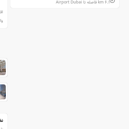
6.1 km فاصله تا Airport Dubai
وا
نظ