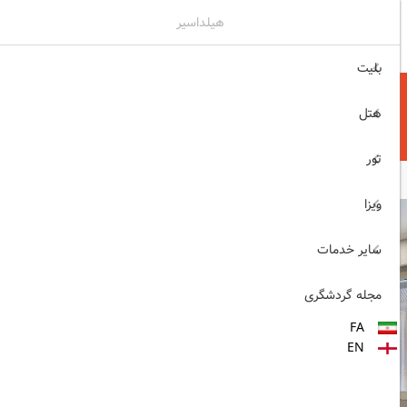
هیلداسیر
۰۲۱۷۷۶۵۵۹۶۰
ثبت نام , ورود
بلیت
هتل
تور
ویزا
سایر خدمات
مجله گردشگری
FA
EN