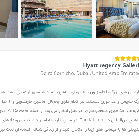
Hyatt regency Galler
Deira Corniche, Dubai, United Arab Emirate
ارتمان های بزرگ با تلویزیون ماهواره ای و آشپزخانه کاملا مجهز ارائه می دهد. 
گ نشیمن و غذاخوری هستند. هر کدام دارای یخچال، ماشین ظرفشویی و 2 خط تلفن هستند.
غذاهای بین‌المللی در The Kitchen. در سالن کارائوکه استرا
شیدنی ها یا مهمانی های زیبا را امتحان کنید و از زندگی شبانه افسانه ای لذت ببری