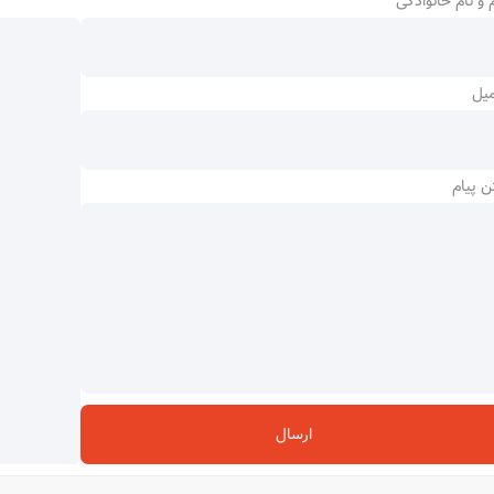
 و نام خانوادگی
میل
ن پیام
ارسال