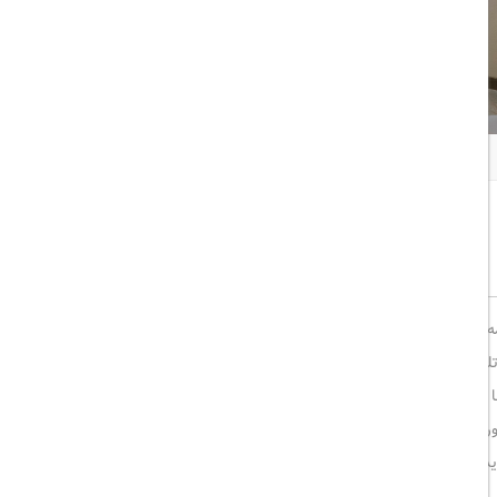
همه تصاویر
اشتراک گذاری:
خوب
8/10
همه آپارتمان های گالری رزیدنس دارای تهویه مطبوع و دارای قسمت های
تجربه‌های غذاخوری منحصربه‌فردی در هتل انتظار می‌رود، از جمله Al Dawaar، تنها رستوران گردان روی پشت‌بام دبی، غذاهای اصیل ژاپنی در Miyako یا
حت کنید، رویدادهای ورزشی مهم را به صورت زنده در بار ورزشی تماشا کنید، مجموعه ای از
د.