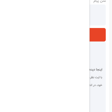
متن پیام
ارسال
اینجا دیده می شوید!
با ثبت نظر، انتقادات و پیشنهادات
خود، در انتخاب دیگران سهیم باشید