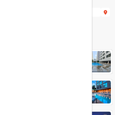
هتل های مرتبط
Twin Towers
Galleria 12