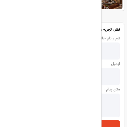
نظر، تجربه و سوال خود را با ما در میان بگذارید
نام و نام خانوادگی
ایمیل
متن پیام