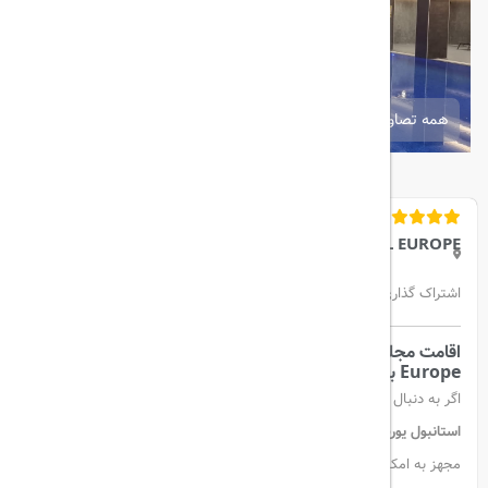
همه تصاویر
WYNDHAM GRAND ISTANBUL EUROPE
اشتراک گذاری:
اقامت مجلل در
هتل Wyndham Grand Istanbul
Europe
با خدماتی عالی
اگر به دنبال اقامتی راحت و لوکس در استانبول هستید،
هتل ویدنام گرند
استانبول یورپ
گزینه‌ای ایده‌آل برای شماست. این هتل با اتاق‌های مدرن و
مجهز به امکانات کامل، استخر سرپوشیده، مرکز اسپا و فیتنس، به شما