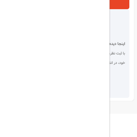
ارسال
اینجا دیده می شوید!
با ثبت نظر، انتقادات و پیشنهادات
خود، در انتخاب دیگران سهیم باشید