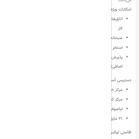
می‌باشد.
امکانات ویژه:
اتاق‌های مجهز به تهویه مطبوع، تلویزیون ماهواره‌ای، چای‌ساز و میز
کار
صبحانه بوفه روزانه با تنوع غذایی گسترده
استخر سرپوشیده، حمام ترکی، سونا و باغ برای استراحت و آرامش
پذیرش ۲۴ ساعته، خدمات تبدیل ارز و ترانسفر فرودگاهی (با هزینه
اضافی)
دسترسی آسان به:
مرکز خرید جواهیر و ایستگاه مترو شیشلی – در فاصله کوتاه پیاده‌روی
مرکز کنگره استانبول (۳ کیلومتر) و میدان تکسیم (۳.۵ کیلومتر)
ایاصوفیه و کاخ توپکاپی (۱۰ کیلومتر)
۲۱ مایل تا فرودگاه استانبول
اقامتی لوکس و آرام در یکی از بهترین مناطق استانبول