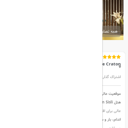
همه تصاویر
The Craton
اشتراک گذاری:
موقعیت عالی و امکانات رفاهی:
هتل The Craton Sisli
با ارائه
اتاق‌های لوکس و امکانات مدرن
، گزینه‌ای
عالی برای اقامت در استانبول است. این هتل دارای
رستوران، مرکز تناسب
اندام، بار و سالن استراحت
است و برای
سفرهای خانوادگی و تجاری
ایده‌آل