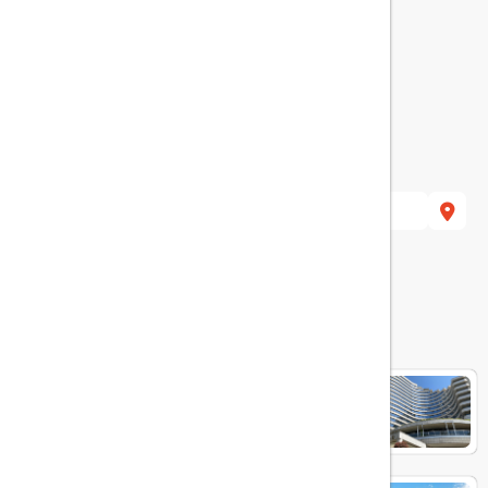
هتل های مرتبط
Conrad Hotel Bosphorus