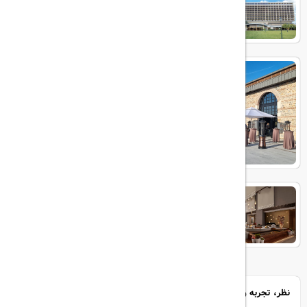
Hilton İstanbul Bosphorus
Rixos Tersane Istanbul Hotel
JW Marriott Hotel Istanbul
Marmara Sea
نظر، تجربه و سوال خود را با ما در میان بگذارید