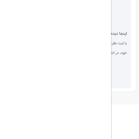
اینجا دیده می شوید!
با ثبت نظر، انتقادات و پیشنهادات
خود، در انتخاب دیگران سهیم باشید