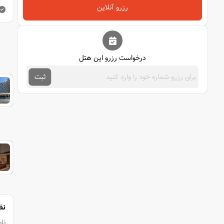
رزرو آنلاین
درخواست رزرو این هتل
ثبت
نظ
نام