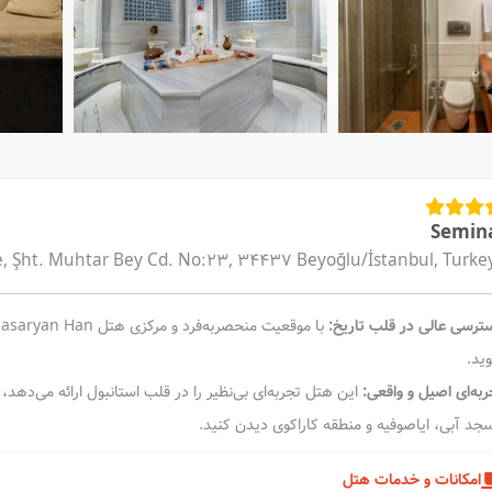
Semin
, Şht. Muhtar Bey Cd. No:23, 34437 Beyoğlu/İstanbul, Turke
ترسی عالی در قلب تاریخ:
ید.
ربه‌ای اصیل و واقعی:
این هتل تجربه‌ای بی‌نظیر را در قلب استانبول ارائه می‌دهد، جا
جد آبی، ایاصوفیه و منطقه کاراکوی دیدن کنید.
امکانات و خدمات هتل