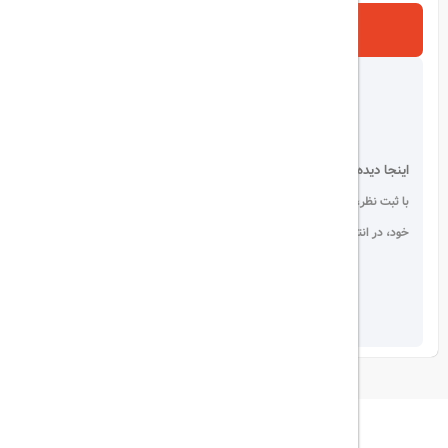
ارسال
اینجا دیده می شوید!
با ثبت نظر، انتقادات و پیشنهادات
خود، در انتخاب دیگران سهیم باشید