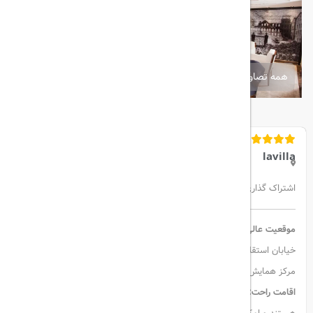
همه تصاویر
lavilla
اشتراک گذاری:
موقعیت عالی:
هتل La Villa در استانبول با موقعیتی مرکزی قرار دارد؛
خیابان استقلال در فاصله ۷ دقیقه پیاده‌روی، میدان تکسیم در ۴۰۰ متری و
مرکز همایش‌های استانبول در ۰.۶ مایلی (۱ کیلومتری) آن واقع شده است.
اقامت راحت:
اتاق‌ها دارای تهویه مطبوع، حمام خصوصی و چشم‌انداز شهر