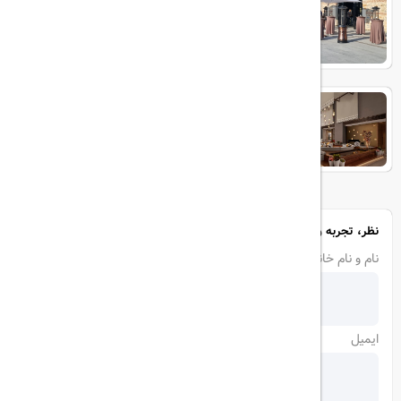
JW Marriott Hotel Istanbul
Marmara Sea
نظر، تجربه و سوال خود را با ما در میان بگذارید
نام و نام خانوادگی
ایمیل