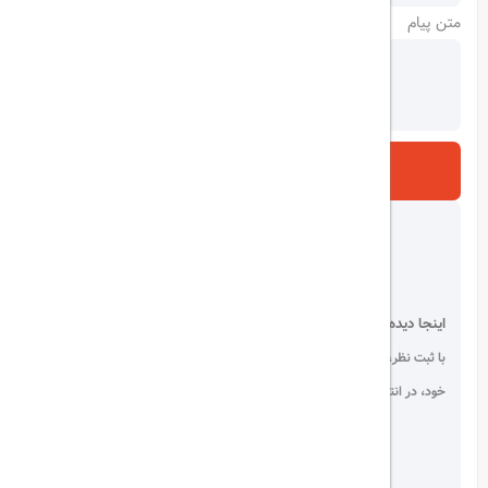
متن پیام
ارسال
اینجا دیده می شوید!
با ثبت نظر، انتقادات و پیشنهادات
خود، در انتخاب دیگران سهیم باشید