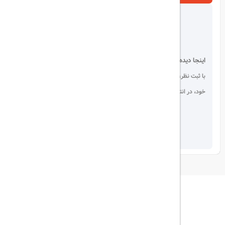
اینجا دیده می شوید!
با ثبت نظر، انتقادات و پیشنهادات
خود، در انتخاب دیگران سهیم باشید