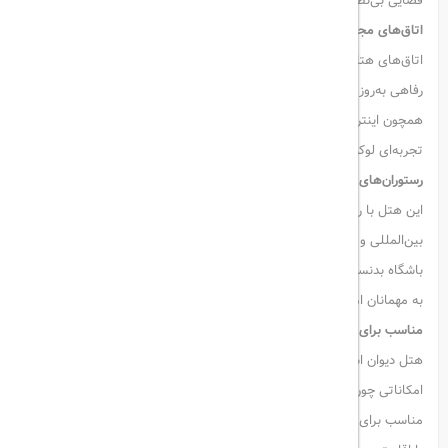
فضایی بی‌نظیر را برای اقامتی خاطره‌انگیز فراهم کرده است.
اتاق‌های مجلل و امکانات رفاهی پیشرفته
اتاق‌های هتل دیوان استانبول با طراحی مدرن، دکوراسیون شیک و تجهیزات
رفاهی به‌روز، محیطی آرام و دلپذیر را برای مهمانان فراهم می‌کنند. امکاناتی
همچون اینترنت پرسرعت، تلویزیون‌های پیشرفته و تخت‌های راحت،
تجربه‌ای لوکس و آسوده را تضمین می‌کنند.
رستوران‌های بین‌المللی و خدمات ویژه
این هتل با رستوران‌های معروف و کافه‌های شیک، مجموعه‌ای از غذاهای
بین‌المللی و محلی را در فضایی دلپذیر ارائه می‌دهد. علاوه بر این، اسپا،
باشگاه بدنسازی و استخر سرپوشیده از دیگر امکانات رفاهی هتل هستند که
به مهمانان امکان استراحت و تجدید انرژی را می‌دهند.
مناسب برای سفرهای تفریحی و کاری
هتل دیوان استانبول نه‌تنها گزینه‌ای عالی برای گردشگران است، بلکه
امکاناتی چون سالن‌های کنفرانس مجهز و فضاهای تجاری، آن را به انتخابی
مناسب برای مسافران تجاری تبدیل کرده است.