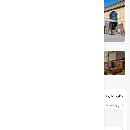
Rixos Tersane Istanbul Hotel
JW Marriott Hotel Istanbul
Marmara Sea
نظر، تجربه و سوال خود را با ما در میان بگذارید
نام و نام خانوادگی