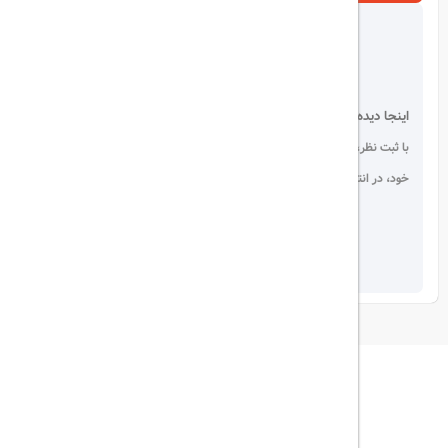
اینجا دیده می شوید!
با ثبت نظر، انتقادات و پیشنهادات
خود، در انتخاب دیگران سهیم باشید