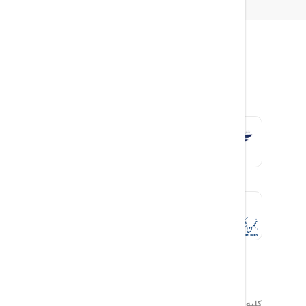
کلیه حقوق این سایت محفوظ و متعلق به
هیلداسیر
می‌باشد