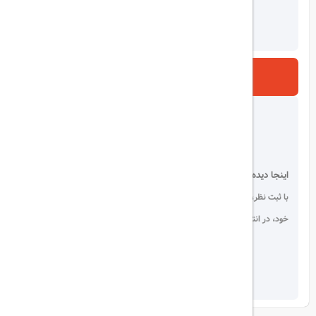
ارسال
اینجا دیده می شوید!
با ثبت نظر، انتقادات و پیشنهادات
خود، در انتخاب دیگران سهیم باشید