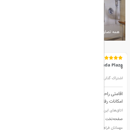
همه تصاویر
Ramada Plaza
اشتراک گذاری:
اقامتی راحت در قلب ازمیر
امکانات رفاهی با کیفیت بالا
اتاق‌های این هتل با
سیستم تهویه مطبوع، چشم‌انداز شهری، تلویزیون
صفحه‌تخت و عایق صوتی
طراحی شده‌اند تا اقامتی آرام و دلپذیر برای
مهمانان فراهم شود. اینترنت
WiFi رایگان
و لوازم بهداشتی در تمامی اتاق‌ها