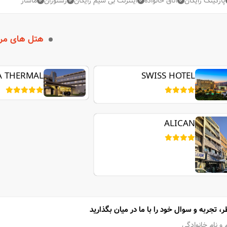
پارکینگ رایگان
اتاق خانواده
اینترنت بی سیم رایگان
رستوران
ماساژ
هتل های مر
A THERMAL
SWISS HOTEL
ALICAN
ر، تجربه و سوال خود را با ما در میان بگذارید
 و نام خانوادگی