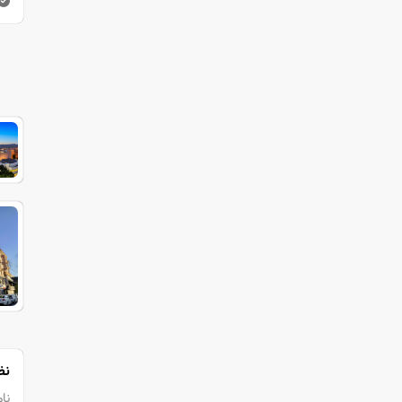
نظ
نام