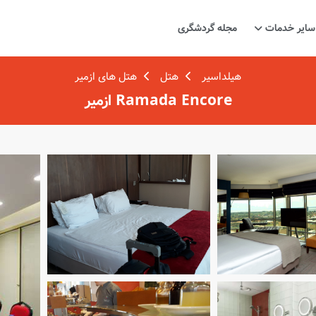
سایر خدمات
مجله گردشگری
هیلداسیر
هتل
هتل های ازمیر
Ramada Encore ازمیر