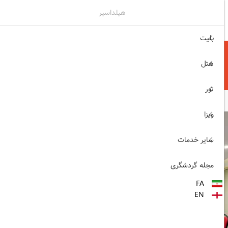
هیلداسیر
۰۲۱۷۷۶۵۵۹۶۰
ثبت نام , ورود
بلیت
هتل
تور
ویزا
سایر خدمات
مجله گردشگری
FA
EN