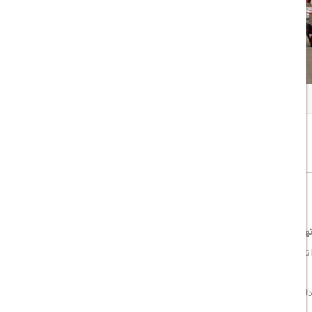
همه تصاویر
اشتراک گذاری:
خوب
8/10
ویه مطبوع، یخچال کوچک، کتری برقی، صندوق امانات رایگان، حمام
اق‌ها چشم‌اندازی زیبا به دریا یا کوه دارند.
ذیر را برای مهمانان رقم بزند.