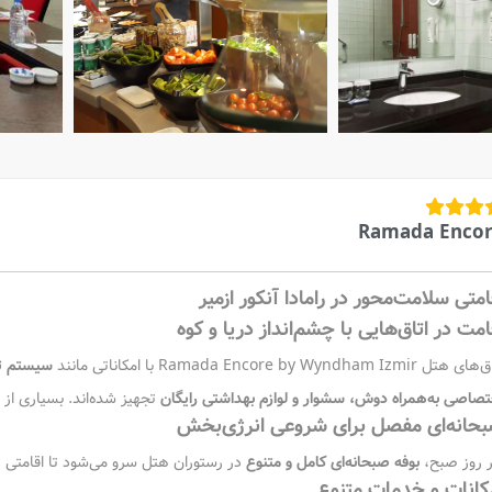
Ramada Enco
امتی سلامت‌محور در رامادا آنکور ازمیر
امت در اتاق‌هایی با چشم‌انداز دریا و کوه
هتل Ramada Encore by Wyndham Izmir با امکاناتی مانند
سیستم ته
تصاصی به‌همراه دوش، سشوار و لوازم بهداشتی رایگان
تجهیز شده‌اند. بسیاری از ات
حانه‌ای مفصل برای شروعی انرژی‌بخش
 روز صبح،
بوفه صبحانه‌ای کامل و متنوع
در رستوران هتل سرو می‌شود تا اقامتی دلپ
کانات و خدمات متنوع