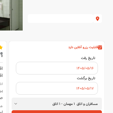
قابلیت رزرو آنلاین دارد
re
تاریخ رفت
اق
اق
تاریخ برگشت
اتاق‌های 
اخ
صب
مسافران و اتاق
1
مهمان
-
1
اتاق
هر
ام