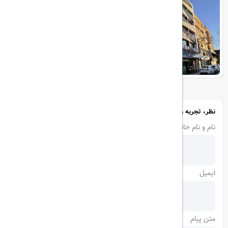
نظر، تجربه و سوال خود را با ما در میان بگذارید
نام و نام خانوادگی
ایمیل
متن پیام