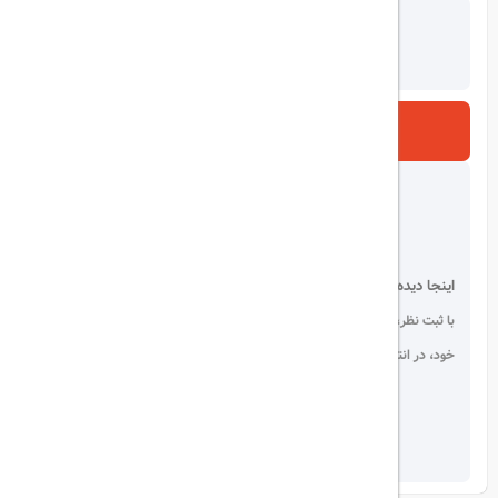
ارسال
اینجا دیده می شوید!
با ثبت نظر، انتقادات و پیشنهادات
خود، در انتخاب دیگران سهیم باشید