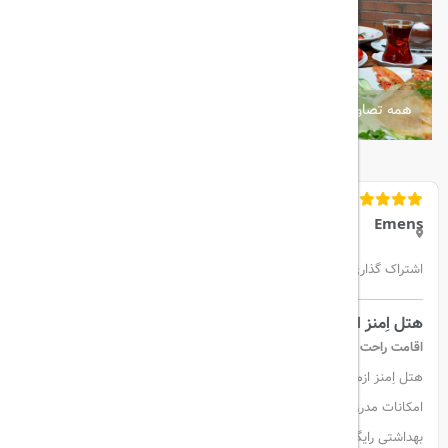
همه تصاویر
Emens
اشتراک گذاری:
هتل اِمنز ازمیر (Emens Hotel Izmir)
اقامت راحت و مدرن
هتل اِمنز ازمیر اتاق‌های راحت و مجهز به تهویه مطبوع، اینترنت رایگان و
امکانات مدرن ارائه می‌دهد. هر اتاق شامل میز کار، تلویزیون و لوازم
بهداشتی رایگان است.