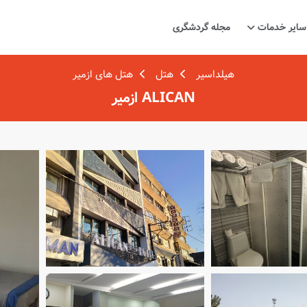
سایر خدمات
مجله گردشگری
هیلداسیر
هتل
هتل های ازمیر
ALICAN ازمیر