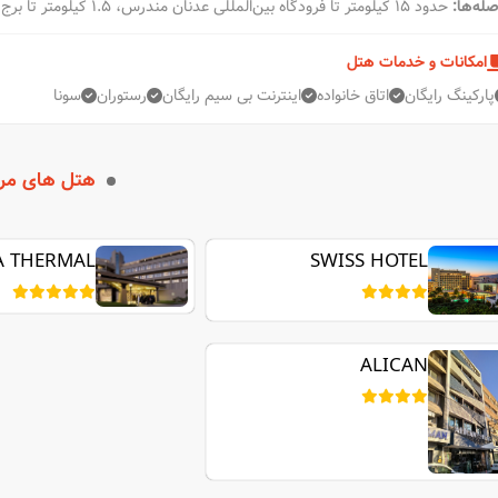
صله‌ها:
حدود ۱۵ کیلومتر تا فرودگاه بین‌المللی عدنان مندرس، ۱.۵ کیلومتر تا برج ساعت ازمیر و ۵۰۰ متر تا مرکز نمایشگاه بین‌المللی.
امکانات و خدمات هتل
پارکینگ رایگان
اتاق خانواده
اینترنت بی سیم رایگان
رستوران
سونا
هتل های مر
A THERMAL
SWISS HOTEL
ALICAN