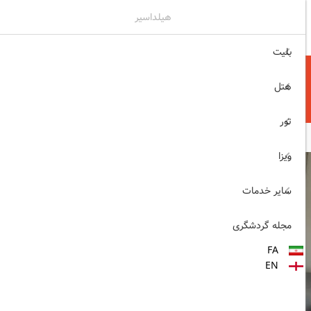
هیلداسیر
۰۲۱۷۷۶۵۵۹۶۰
ثبت نام , ورود
بلیت
هتل
تور
ویزا
سایر خدمات
مجله گردشگری
FA
EN