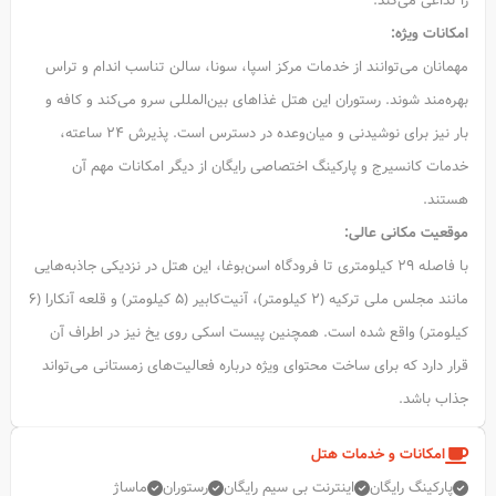
را تداعی می‌کند.
امکانات ویژه:
مهمانان می‌توانند از خدمات مرکز اسپا، سونا، سالن تناسب اندام و تراس
بهره‌مند شوند. رستوران این هتل غذاهای بین‌المللی سرو می‌کند و کافه و
بار نیز برای نوشیدنی و میان‌وعده در دسترس است. پذیرش ۲۴ ساعته،
خدمات کانسیرج و پارکینگ اختصاصی رایگان از دیگر امکانات مهم آن
هستند.
موقعیت مکانی عالی:
با فاصله ۲۹ کیلومتری تا فرودگاه اسن‌بوغا، این هتل در نزدیکی جاذبه‌هایی
مانند مجلس ملی ترکیه (۲ کیلومتر)، آنیت‌کابیر (۵ کیلومتر) و قلعه آنکارا (۶
کیلومتر) واقع شده است. همچنین پیست اسکی روی یخ نیز در اطراف آن
قرار دارد که برای ساخت محتوای ویژه درباره فعالیت‌های زمستانی می‌تواند
جذاب باشد.
امکانات و خدمات هتل
پارکینگ رایگان
اینترنت بی سیم رایگان
رستوران
ماساژ