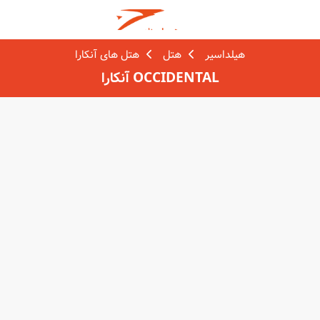
هیلداسیر
هتل
هتل های آنکارا
OCCIDENTAL آنکارا