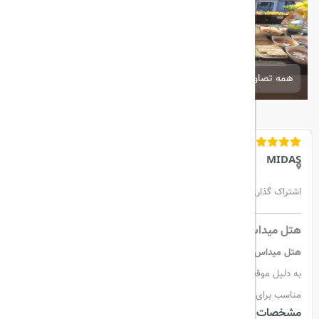
همه تصاویر
MIDAS
اشتراک گذاری:
هتل میداس آنکارا | Midas Hotel Ankara
هتل میداس
یکی از هتل‌های چهارستاره معروف در مرکز شهر آنکارا است که
به دلیل موقعیت مکانی عالی، امکانات رفاهی کامل و محیطی آرام، انتخابی
مناسب برای سفرهای کاری و تفریحی محسوب می‌شود.
مشخصات کلی هتل