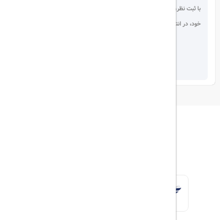
با ثبت نظر، انتقادات و پیشنهادات
خود، در انتخاب دیگران سهیم باشید