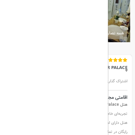
همه تصاویر
MEYAR PALACE
اشتراک گذاری:
اقامتی مجلل در آنکارا – هتل پنج‌ستاره مِیرا پالاس
هتل Meyra Palace
در آنکارا با خدماتی در سطح جهانی و محیطی شیک،
تجربه‌ای خاص از اقامت پنج‌ستاره را برای مهمانان خود فراهم می‌کند. این
هتل دارای امکاناتی چون مرکز اسپا، باغ، تراس، رستوران، بار و اینترنت
رایگان در تمام بخش‌ها است.